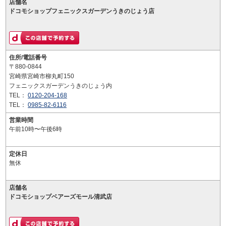
店舗名
ドコモショップフェニックスガーデンうきのじょう店
住所/電話番号
〒880-0844
宮崎県宮崎市柳丸町150
フェニックスガーデンうきのじょう内
TEL：
0120-204-168
TEL：
0985-82-6116
営業時間
午前10時〜午後6時
定休日
無休
店舗名
ドコモショップベアーズモール清武店