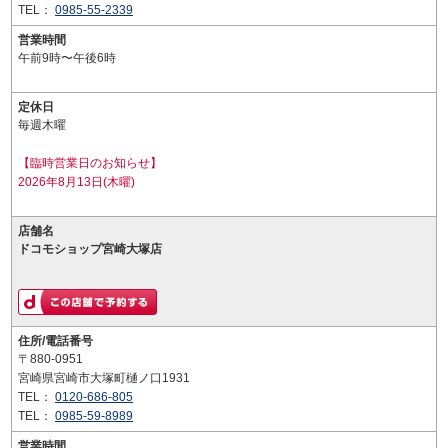
TEL：
0985-55-2339
営業時間
午前9時〜午後6時
定休日
毎週木曜
【臨時営業日のお知らせ】
2026年8月13日(木曜)
店舗名
ドコモショップ宮崎大塚店
住所/電話番号
〒880-0951
宮崎県宮崎市大塚町樋ノ口1931
TEL：
0120-686-805
TEL：
0985-59-8989
営業時間