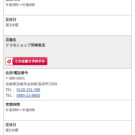
午前9時〜午後6時
定休日
第3水曜
店舗名
ドコモショップ宮崎東店
住所/電話番号
〒880-0841
宮崎県宮崎市吉村町長田甲2359
TEL：
0120-151-768
TEL：
0985-22-8800
営業時間
午前9時〜午後6時
定休日
第2水曜