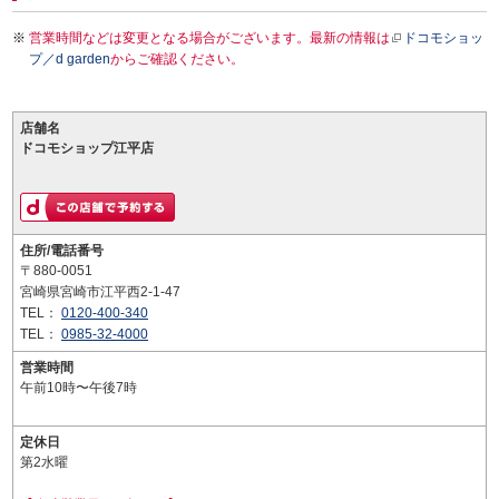
営業時間などは変更となる場合がございます。最新の情報は
ドコモショッ
プ／d garden
からご確認ください。
店舗名
ドコモショップ江平店
住所/電話番号
〒880-0051
宮崎県宮崎市江平西2-1-47
TEL：
0120-400-340
TEL：
0985-32-4000
営業時間
午前10時〜午後7時
定休日
第2水曜