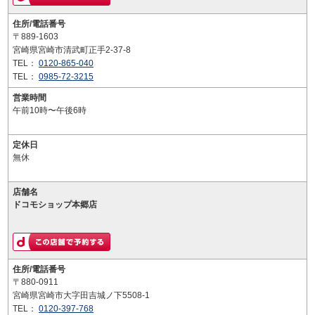
住所/電話番号
〒889-1603
宮崎県宮崎市清武町正手2-37-8
TEL：
0120-865-040
TEL：
0985-72-3215
営業時間
午前10時〜午後6時
定休日
無休
店舗名
ドコモショップ本郷店
住所/電話番号
〒880-0911
宮崎県宮崎市大字田吉城ノ下5508-1
TEL：
0120-397-768