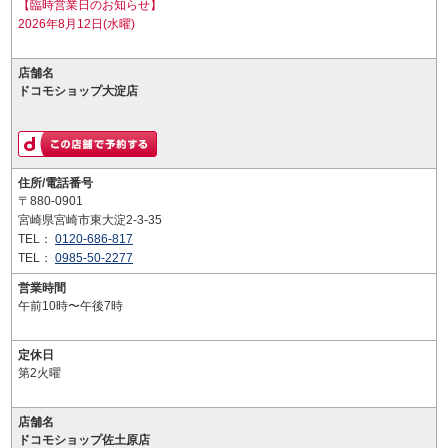
【臨時営業日のお知らせ】
2026年8月12日(水曜)
店舗名
ドコモショップ大淀店
住所/電話番号
〒880-0901
宮崎県宮崎市東大淀2-3-35
TEL：
0120-686-817
TEL：
0985-50-2277
営業時間
午前10時〜午後7時
定休日
第2火曜
店舗名
ドコモショップ佐土原店