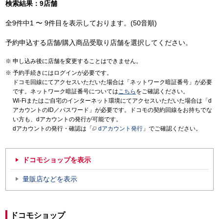
検索結果：9店舗
全9件中1 〜 9件目を表示しております。(50音順)
予約申込する店舗/購入商品受取り店舗を選択してください。
申し込み後に店舗を変更することはできません。
予約手続きにはログインが必要です。
ドコモ回線にてアクセスいただいた場合は「ネットワーク暗証番号」が必要
です。ネットワーク暗証番号については
こちら
をご確認ください。
Wi-Fiまたはご自宅のインターネット環境にてアクセスいただいた場合は「d
アカウントのID／パスワード」が必要です。ドコモの契約回線をお持ちでな
い方も、dアカウントの発行が可能です。
dアカウントの発行・確認は「
dアカウント発行
」でご確認ください。
ドコモショップを表示
量販店などを表示
ドコモショップ