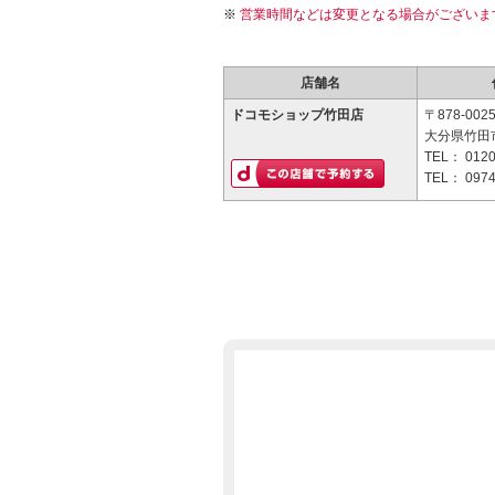
営業時間などは変更となる場合がございま
店舗名
ドコモショップ竹田店
〒878-002
大分県竹田
TEL：
0120
TEL：
0974