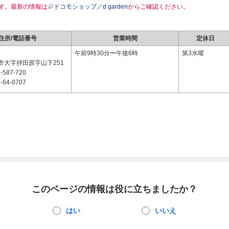
す。最新の情報は
ドコモショップ／d garden
からご確認ください。
住所/電話番号
営業時間
定休日
5
午前9時30分〜午後6時
第3水曜
市大字拝田原字山下251
-587-720
-64-0707
このページの情報は役に立ちましたか？
はい
いいえ