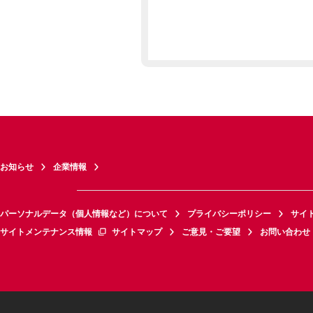
お知らせ
企業情報
パーソナルデータ（個人情報など）について
プライバシーポリシー
サイ
サイトメンテナンス情報
サイトマップ
ご意見・ご要望
お問い合わせ