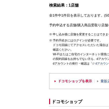
検索結果：1店舗
全1件中1件目を表示しております。(50
予約申込する店舗/購入商品受取り店舗
申し込み後に店舗を変更することはできま
予約手続きにはログインが必要です。
ドコモ回線にてアクセスいただいた場合は
確認ください。
Wi-Fiまたはご自宅のインターネット環
の契約回線をお持ちでない方も、dアカウ
dアカウントの発行・確認は「
dアカウ
ドコモショップを表示
量販
ドコモショップ