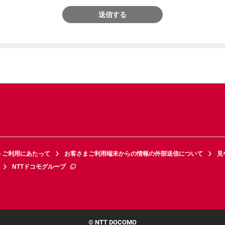
送信する
トご利用にあたって
お客さまご利用端末からの情報の外部送信について
見
NTTドコモグループ
© NTT DOCOMO