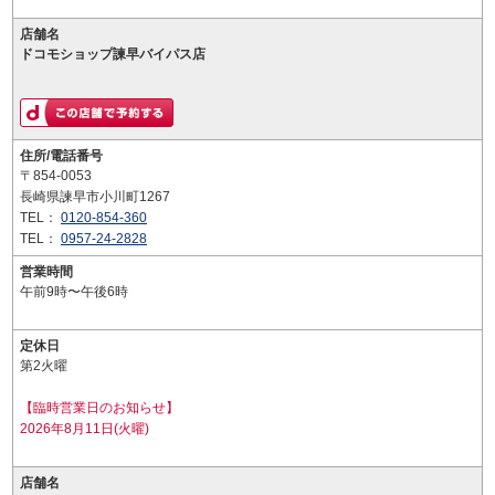
店舗名
ドコモショップ諫早バイパス店
住所/電話番号
〒854-0053
長崎県諫早市小川町1267
TEL：
0120-854-360
TEL：
0957-24-2828
営業時間
午前9時〜午後6時
定休日
第2火曜
【臨時営業日のお知らせ】
2026年8月11日(火曜)
店舗名