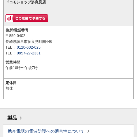
ドコモショップ多良見店
住所/電話番号
〒859-0402
長崎県諫早市多良見町囲446
TEL：
0120-602-025
TEL：
0957-27-2331
営業時間
午前10時〜午後7時
定休日
無休
製品
携帯電話の電波防護への適合性について