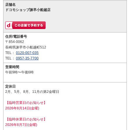
店舗名
ドコモショップ諫早小船越店
住所/電話番号
〒854-0062
長崎県諫早市小船越町512
TEL：
0120-007-035
TEL：
0957-35-7700
営業時間
午前9時〜午後6時
定休日
2月、5月、8月、11月の第2金曜日
【臨時営業日のお知らせ】
2026年8月14日(金曜)
【臨時休業日のお知らせ】
2026年8月7日(金曜)