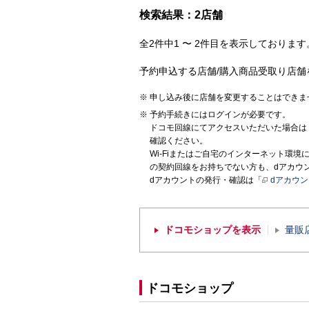
検索結果：2店舗
全2件中1 〜 2件目を表示しております。
予約申込する店舗/購入商品受取り店舗
申し込み後に店舗を変更することはできま
予約手続きにはログインが必要です。
ドコモ回線にてアクセスいただいた場合は
確認ください。
Wi-Fiまたはご自宅のインターネット環
の契約回線をお持ちでない方も、dアカウ
dアカウントの発行・確認は「
dアカウ
ドコモショップを表示
量販
ドコモショップ