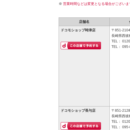
営業時間などは変更となる場合がございま
店舗名
ドコモショップ時津店
〒851-210
長崎県西彼杵
TEL：
0120
TEL：
095-
ドコモショップ長与店
〒851-212
長崎県西彼杵
TEL：
0120
TEL：
095-