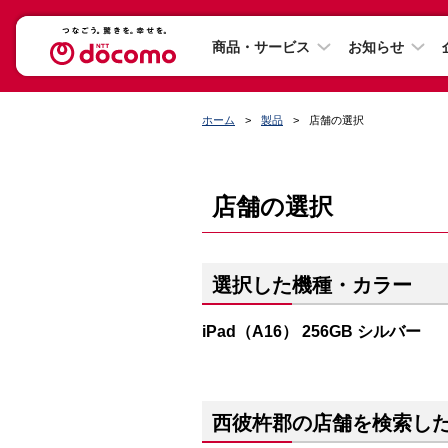
商品・サービス
お知らせ
ホーム
製品
店舗の選択
店舗の選択
選択した機種・カラー
iPad（A16） 256GB シルバー
西彼杵郡の店舗を検索し