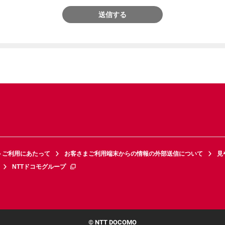
送信する
トご利用にあたって
お客さまご利用端末からの情報の外部送信について
見
NTTドコモグループ
© NTT DOCOMO