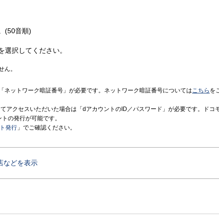
(50音順)
を選択してください。
せん。
「ネットワーク暗証番号」が必要です。ネットワーク暗証番号については
こちら
を
境にてアクセスいただいた場合は「dアカウントのID／パスワード」が必要です。ドコ
ントの発行が可能です。
ント発行
」でご確認ください。
店などを表示