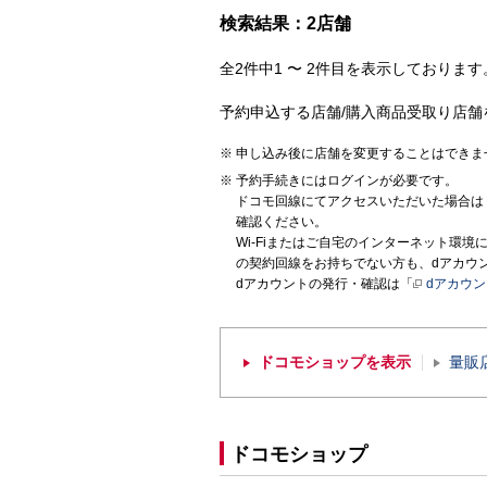
検索結果：2店舗
全2件中1 〜 2件目を表示しております。
予約申込する店舗/購入商品受取り店舗
申し込み後に店舗を変更することはできま
予約手続きにはログインが必要です。
ドコモ回線にてアクセスいただいた場合は
確認ください。
Wi-Fiまたはご自宅のインターネット環
の契約回線をお持ちでない方も、dアカウ
dアカウントの発行・確認は「
dアカウ
ドコモショップを表示
量販
ドコモショップ