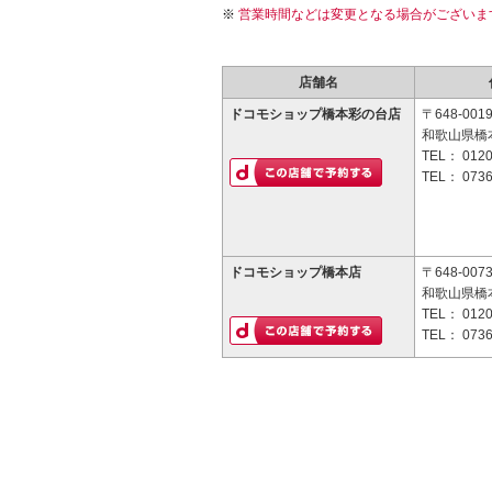
営業時間などは変更となる場合がございま
店舗名
ドコモショップ橋本彩の台店
〒648-001
和歌山県橋本
TEL：
0120
TEL：
0736
ドコモショップ橋本店
〒648-007
和歌山県橋本
TEL：
0120
TEL：
0736