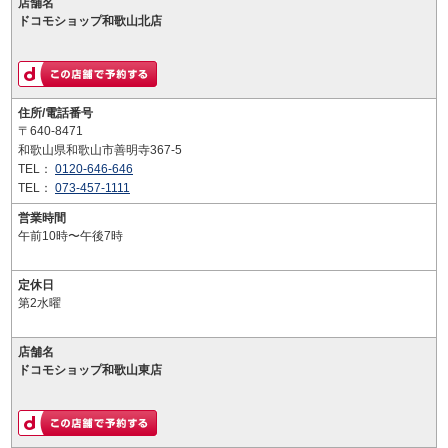
店舗名
ドコモショップ和歌山北店
住所/電話番号
〒640-8471
和歌山県和歌山市善明寺367-5
TEL：
0120-646-646
TEL：
073-457-1111
営業時間
午前10時〜午後7時
定休日
第2水曜
店舗名
ドコモショップ和歌山東店