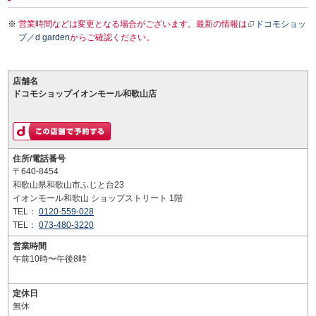
営業時間などは変更となる場合がございます。最新の情報は
ドコモショッ
プ／d garden
からご確認ください。
店舗名
ドコモショップイオンモール和歌山店
住所/電話番号
〒640-8454
和歌山県和歌山市ふじと台23
イオンモール和歌山 ショップストリート 1階
TEL：
0120-559-028
TEL：
073-480-3220
営業時間
午前10時〜午後8時
定休日
無休