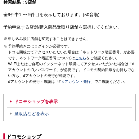
検索結果：9店舗
全9件中1 〜 9件目を表示しております。(50音順)
予約申込する店舗/購入商品受取り店舗を選択してください。
申し込み後に店舗を変更することはできません。
予約手続きにはログインが必要です。
ドコモ回線にてアクセスいただいた場合は「ネットワーク暗証番号」が必要
です。ネットワーク暗証番号については
こちら
をご確認ください。
Wi-Fiまたはご自宅のインターネット環境にてアクセスいただいた場合は「d
アカウントのID／パスワード」が必要です。ドコモの契約回線をお持ちでな
い方も、dアカウントの発行が可能です。
dアカウントの発行・確認は「
dアカウント発行
」でご確認ください。
ドコモショップを表示
量販店などを表示
ドコモショップ