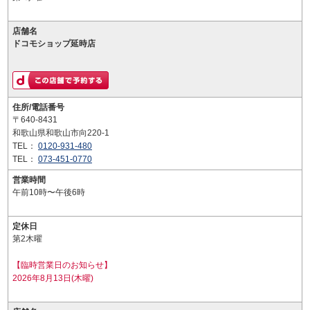
店舗名
ドコモショップ延時店
住所/電話番号
〒640-8431
和歌山県和歌山市向220-1
TEL：
0120-931-480
TEL：
073-451-0770
営業時間
午前10時〜午後6時
定休日
第2木曜
【臨時営業日のお知らせ】
2026年8月13日(木曜)