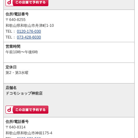
住所/電話番号
〒640-8255
和歌山県和歌山市舟津町1-10
TEL：
0120-176-030
TEL：
073-428-6030
営業時間
午前10時〜午後6時
定休日
第2・第3水曜
店舗名
ドコモショップ神前店
住所/電話番号
〒640-8314
和歌山県和歌山市神前175-4