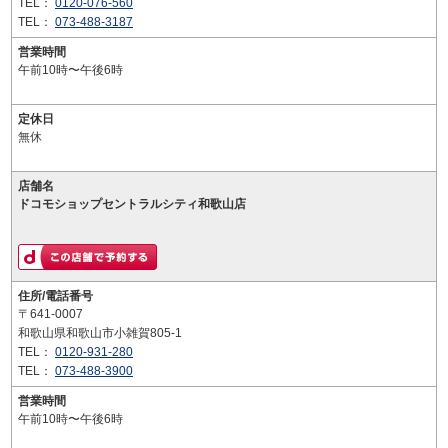
TEL：
0120-076-560
TEL：
073-488-3187
営業時間
午前10時〜午後6時
定休日
無休
店舗名
ドコモショップセントラルシティ和歌山店
住所/電話番号
〒641-0007
和歌山県和歌山市小雑賀805-1
TEL：
0120-931-280
TEL：
073-488-3900
営業時間
午前10時〜午後6時