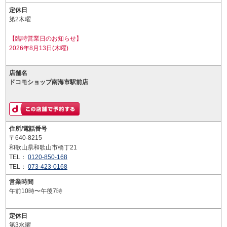
定休日
第2木曜
【臨時営業日のお知らせ】
2026年8月13日(木曜)
店舗名
ドコモショップ南海市駅前店
住所/電話番号
〒640-8215
和歌山県和歌山市橋丁21
TEL：
0120-850-168
TEL：
073-423-0168
営業時間
午前10時〜午後7時
定休日
第3水曜