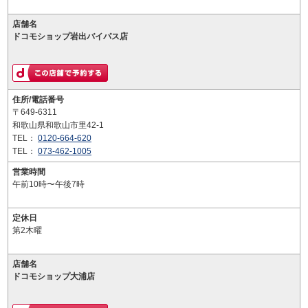
店舗名
ドコモショップ岩出バイパス店
住所/電話番号
〒649-6311
和歌山県和歌山市里42-1
TEL：
0120-664-620
TEL：
073-462-1005
営業時間
午前10時〜午後7時
定休日
第2木曜
店舗名
ドコモショップ大浦店