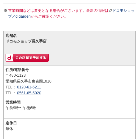
営業時間などは変更となる場合がございます。最新の情報は
ドコモショッ
プ／d garden
からご確認ください。
店舗名
ドコモショップ長久手店
住所/電話番号
〒480-1123
愛知県長久手市東狭間1010
TEL：
0120-61-5211
TEL：
0561-65-5920
営業時間
午前9時〜午後6時
定休日
無休