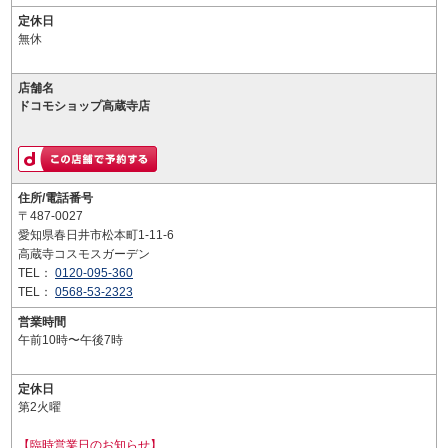
定休日
無休
店舗名
ドコモショップ高蔵寺店
住所/電話番号
〒487-0027
愛知県春日井市松本町1-11-6
高蔵寺コスモスガーデン
TEL：
0120-095-360
TEL：
0568-53-2323
営業時間
午前10時〜午後7時
定休日
第2火曜
【臨時営業日のお知らせ】