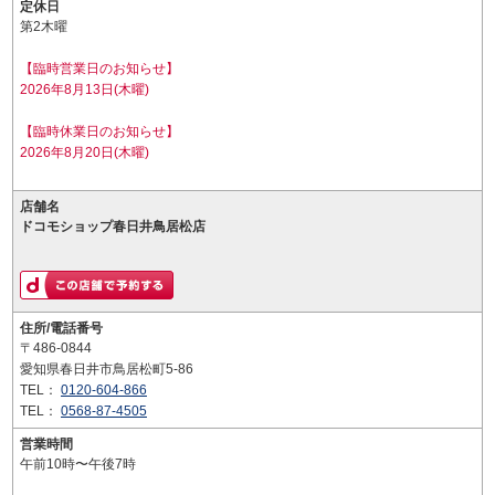
定休日
第2木曜
【臨時営業日のお知らせ】
2026年8月13日(木曜)
【臨時休業日のお知らせ】
2026年8月20日(木曜)
店舗名
ドコモショップ春日井鳥居松店
住所/電話番号
〒486-0844
愛知県春日井市鳥居松町5-86
TEL：
0120-604-866
TEL：
0568-87-4505
営業時間
午前10時〜午後7時