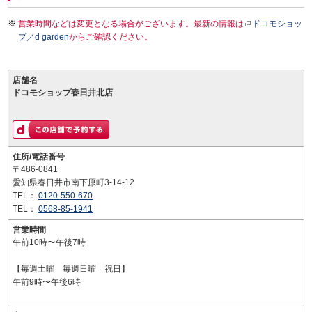
営業時間などは変更となる場合がございます。最新の情報は
ドコモショッ
プ／d garden
からご確認ください。
店舗名
ドコモショップ春日井北店
住所/電話番号
〒486-0841
愛知県春日井市南下原町3-14-12
TEL：
0120-550-670
TEL：
0568-85-1941
営業時間
午前10時〜午後7時
【毎週土曜 毎週日曜 祝日】
午前9時〜午後6時