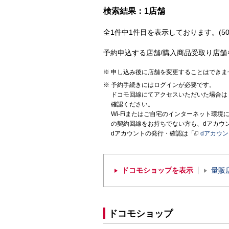
検索結果：1店舗
全1件中1件目を表示しております。(50
予約申込する店舗/購入商品受取り店舗
申し込み後に店舗を変更することはできま
予約手続きにはログインが必要です。
ドコモ回線にてアクセスいただいた場合は
確認ください。
Wi-Fiまたはご自宅のインターネット環
の契約回線をお持ちでない方も、dアカウ
dアカウントの発行・確認は「
dアカウ
ドコモショップを表示
量販
ドコモショップ