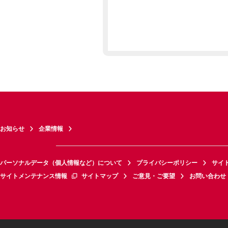
お知らせ
企業情報
パーソナルデータ（個人情報など）について
プライバシーポリシー
サイ
サイトメンテナンス情報
サイトマップ
ご意見・ご要望
お問い合わせ