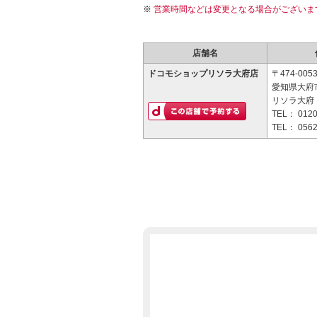
営業時間などは変更となる場合がございま
店舗名
ドコモショップリソラ大府店
〒474-005
愛知県大府
リソラ大府 
TEL：
0120
TEL：
0562