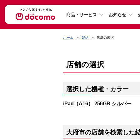
商品・サービス
お知らせ
ホーム
製品
店舗の選択
店舗の選択
選択した機種・カラー
iPad（A16） 256GB シルバー
大府市の店舗を検索した