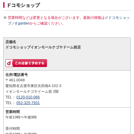
ドコモショップ
営業時間などは変更となる場合がございます。最新の情報は
ドコモショッ
プ／d garden
からご確認ください。
店舗名
ドコモショップイオンモールナゴヤドーム前店
住所/電話番号
〒461-0048
愛知県名古屋市東区矢田南4-102-3
イオンモールナゴヤドーム前 3階
TEL：
0120-010-066
TEL：
052-325-7931
営業時間
午前10時〜午後9時
受付時間