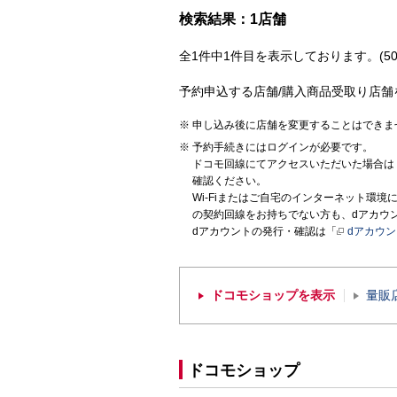
検索結果：1店舗
全1件中1件目を表示しております。(50
予約申込する店舗/購入商品受取り店舗
申し込み後に店舗を変更することはできま
予約手続きにはログインが必要です。
ドコモ回線にてアクセスいただいた場合は
確認ください。
Wi-Fiまたはご自宅のインターネット環
の契約回線をお持ちでない方も、dアカウ
dアカウントの発行・確認は「
dアカウ
ドコモショップを表示
量販
ドコモショップ