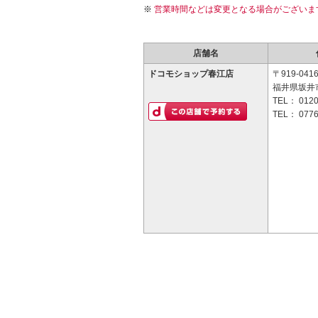
営業時間などは変更となる場合がございま
店舗名
ドコモショップ春江店
〒919-041
福井県坂井
TEL：
0120
TEL：
0776