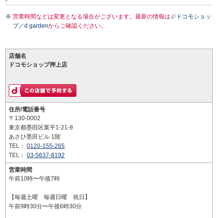
営業時間などは変更となる場合がございます。最新の情報は
ドコモショッ
プ／d garden
からご確認ください。
店舗名
ドコモショップ押上店
住所/電話番号
〒130-0002
東京都墨田区業平1-21-9
あさひ墨田ビル 1階
TEL：
0120-155-265
TEL：
03-5637-8192
営業時間
午前10時〜午後7時
【毎週土曜 毎週日曜 祝日】
午前9時30分〜午後6時30分