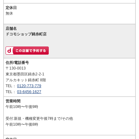
定休日
無休
店舗名
ドコモショップ錦糸町店
住所/電話番号
〒130-0013
東京都墨田区錦糸2-2-1
アルカキット錦糸町 8階
TEL：
0120-773-779
TEL：
03-6456-1627
営業時間
午前10時〜午後9時
受付:新規・機種変更午後7時まで/その他
午前10時〜午後8時