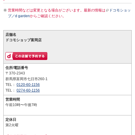
営業時間などは変更となる場合がございます。最新の情報は
ドコモショッ
プ／d garden
からご確認ください。
店舗名
ドコモショップ富岡店
住所/電話番号
〒370-2343
群馬県富岡市七日市260-1
TEL：
0120-60-1156
TEL：
0274-60-1156
営業時間
午前10時〜午後7時
定休日
第2火曜