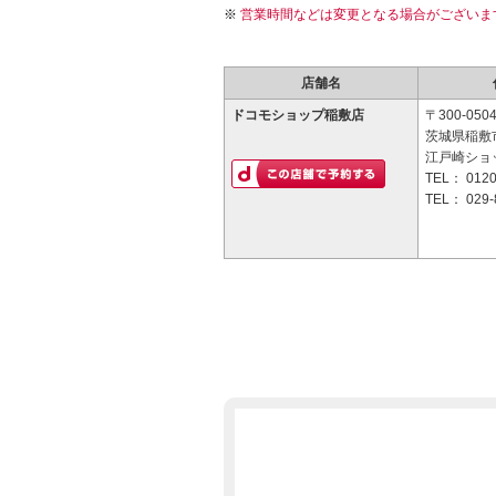
営業時間などは変更となる場合がございま
店舗名
ドコモショップ稲敷店
〒300-050
茨城県稲敷市
江戸崎ショ
TEL：
0120
TEL：
029-