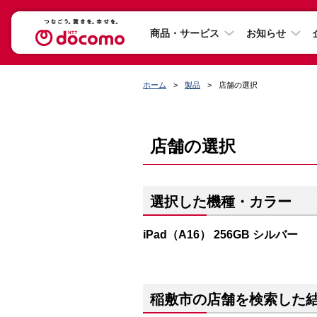
商品・サービス
お知らせ
ホーム
製品
店舗の選択
店舗の選択
選択した機種・カラー
iPad（A16） 256GB シルバー
稲敷市の店舗を検索した