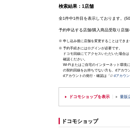
検索結果：1店舗
全1件中1件目を表示しております。(50
予約申込する店舗/購入商品受取り店舗
申し込み後に店舗を変更することはできま
予約手続きにはログインが必要です。
ドコモ回線にてアクセスいただいた場合は
確認ください。
Wi-Fiまたはご自宅のインターネット環
の契約回線をお持ちでない方も、dアカウ
dアカウントの発行・確認は「
dアカウ
ドコモショップを表示
量販
ドコモショップ