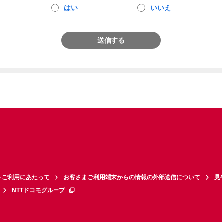
はい
いいえ
送信する
トご利用にあたって
お客さまご利用端末からの情報の外部送信について
見
NTTドコモグループ