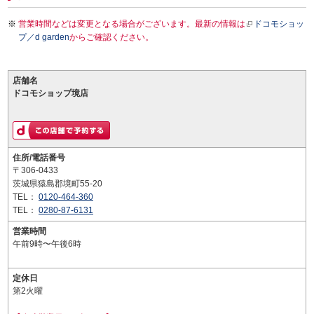
営業時間などは変更となる場合がございます。最新の情報は
ドコモショッ
プ／d garden
からご確認ください。
店舗名
ドコモショップ境店
住所/電話番号
〒306-0433
茨城県猿島郡境町55-20
TEL：
0120-464-360
TEL：
0280-87-6131
営業時間
午前9時〜午後6時
定休日
第2火曜