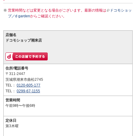
営業時間などは変更となる場合がございます。最新の情報は
ドコモショッ
プ／d garden
からご確認ください。
店舗名
ドコモショップ潮来店
住所/電話番号
〒311-2447
茨城県潮来市曲松2745
TEL：
0120-605-177
TEL：
0299-67-1155
営業時間
午前9時〜午後6時
定休日
第3木曜