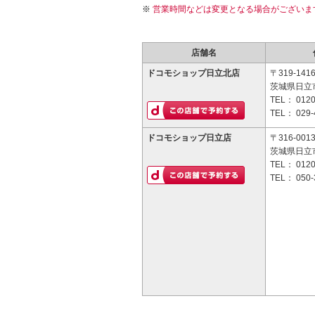
営業時間などは変更となる場合がございま
店舗名
ドコモショップ日立北店
〒319-141
茨城県日立市
TEL：
0120
TEL：
029-
ドコモショップ日立店
〒316-001
茨城県日立市
TEL：
0120
TEL：
050-