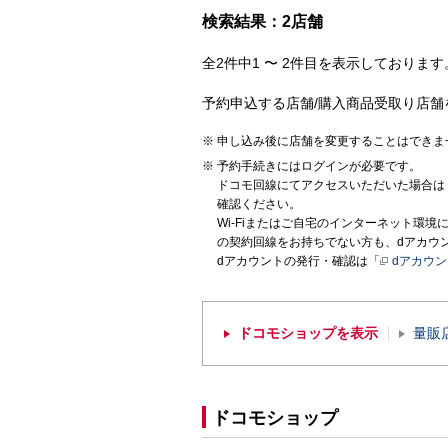
検索結果：2店舗
全2件中1 〜 2件目を表示しております。
予約申込する店舗/購入商品受取り店舗
申し込み後に店舗を変更することはできま
予約手続きにはログインが必要です。
ドコモ回線にてアクセスいただいた場合は
確認ください。
Wi-Fiまたはご自宅のインターネット環
の契約回線をお持ちでない方も、dアカウ
dアカウントの発行・確認は「
dアカウ
ドコモショップを表示
量販
ドコモショップ