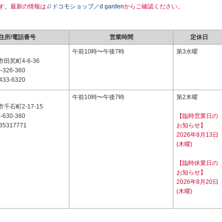
す。最新の情報は
ドコモショップ／d garden
からご確認ください。
住所/電話番号
営業時間
定休日
6
午前10時〜午後7時
第3水曜
田尻町4-6-36
-326-360
433-6320
3
午前10時〜午後7時
第2木曜
千石町2-17-15
-630-360
【臨時営業日の
35317771
お知らせ】
2026年8月13日
(木曜)
【臨時休業日の
お知らせ】
2026年8月20日
(木曜)