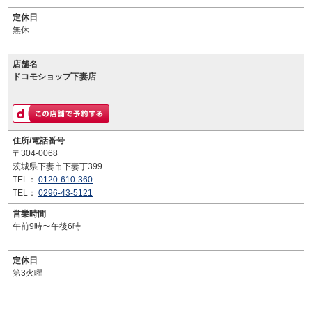
定休日
無休
店舗名
ドコモショップ下妻店
住所/電話番号
〒304-0068
茨城県下妻市下妻丁399
TEL：
0120-610-360
TEL：
0296-43-5121
営業時間
午前9時〜午後6時
定休日
第3火曜