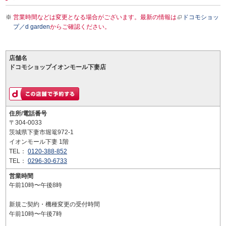
営業時間などは変更となる場合がございます。最新の情報は
ドコモショッ
プ／d garden
からご確認ください。
店舗名
ドコモショップイオンモール下妻店
住所/電話番号
〒304-0033
茨城県下妻市堀篭972-1
イオンモール下妻 1階
TEL：
0120-388-852
TEL：
0296-30-6733
営業時間
午前10時〜午後8時
新規ご契約・機種変更の受付時間
午前10時〜午後7時