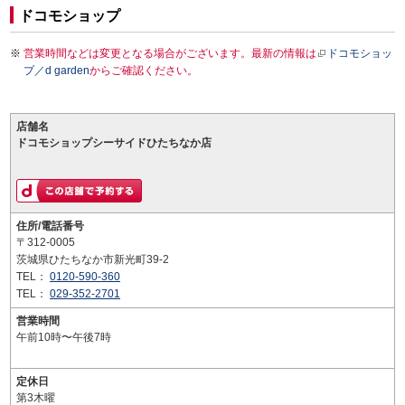
ドコモショップ
営業時間などは変更となる場合がございます。最新の情報は
ドコモショッ
プ／d garden
からご確認ください。
店舗名
ドコモショップシーサイドひたちなか店
住所/電話番号
〒312-0005
茨城県ひたちなか市新光町39-2
TEL：
0120-590-360
TEL：
029-352-2701
営業時間
午前10時〜午後7時
定休日
第3木曜