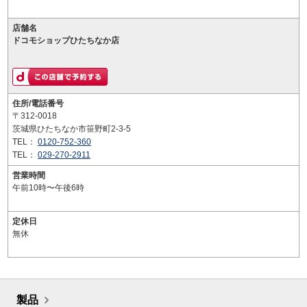
店舗名
ドコモショップひたちなか店
住所/電話番号
〒312-0018
茨城県ひたちなか市笹野町2-3-5
TEL：
0120-752-360
TEL：
029-270-2911
営業時間
午前10時〜午後6時
定休日
無休
製品