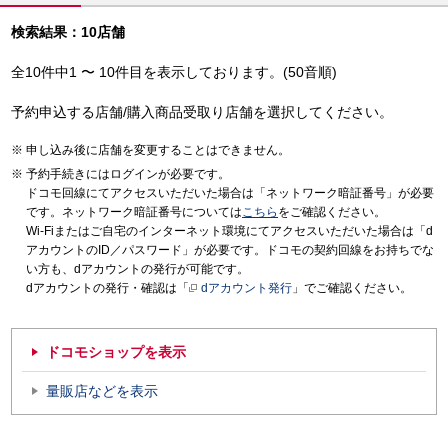
検索結果：10店舗
全10件中1 〜 10件目を表示しております。(50音順)
予約申込する店舗/購入商品受取り店舗を選択してください。
申し込み後に店舗を変更することはできません。
予約手続きにはログインが必要です。
ドコモ回線にてアクセスいただいた場合は「ネットワーク暗証番号」が必要
です。ネットワーク暗証番号については
こちら
をご確認ください。
Wi-Fiまたはご自宅のインターネット環境にてアクセスいただいた場合は「d
アカウントのID／パスワード」が必要です。ドコモの契約回線をお持ちでな
い方も、dアカウントの発行が可能です。
dアカウントの発行・確認は「
dアカウント発行
」でご確認ください。
ドコモショップを表示
量販店などを表示