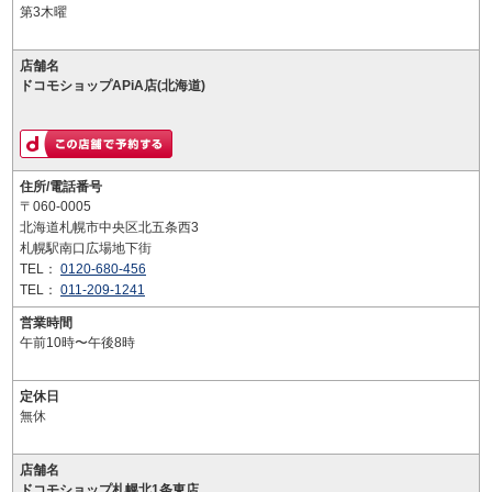
第3木曜
店舗名
ドコモショップAPiA店(北海道)
住所/電話番号
〒060-0005
北海道札幌市中央区北五条西3
札幌駅南口広場地下街
TEL：
0120-680-456
TEL：
011-209-1241
営業時間
午前10時〜午後8時
定休日
無休
店舗名
ドコモショップ札幌北1条東店