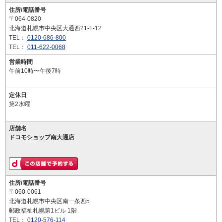
住所/電話番号
〒064-0820
北海道札幌市中央区大通西21-1-12
TEL：
0120-686-800
TEL：
011-622-0068
営業時間
午前10時〜午後7時
定休日
第2水曜
店舗名
ドコモショップ南大通店
住所/電話番号
〒060-0061
北海道札幌市中央区南一条西5
郵政福祉札幌第1ビル 1階
TEL：
0120-576-114