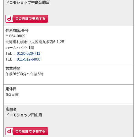
ドコモショップ中島公園店
住所/電話番号
〒064-0809
北海道札幌市中央区南九条西6-1-25
カームハイツ 1階
TEL：
0120-520-711
TEL：
011-512-6800
営業時間
午前9時30分〜午後6時
定休日
第2日曜
店舗名
ドコモショップ円山店