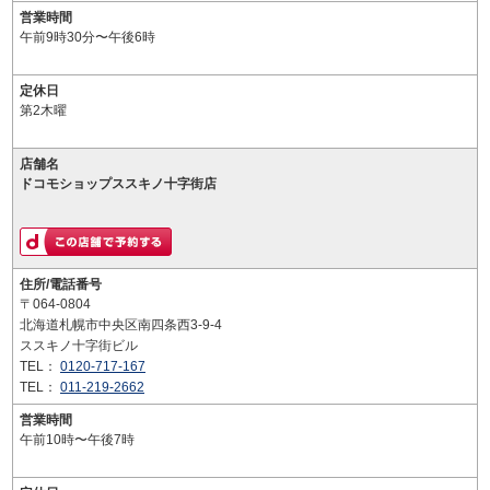
営業時間
午前9時30分〜午後6時
定休日
第2木曜
店舗名
ドコモショップススキノ十字街店
住所/電話番号
〒064-0804
北海道札幌市中央区南四条西3-9-4
ススキノ十字街ビル
TEL：
0120-717-167
TEL：
011-219-2662
営業時間
午前10時〜午後7時