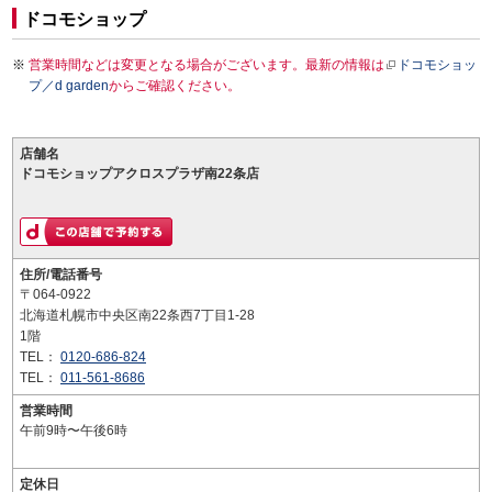
ドコモショップ
営業時間などは変更となる場合がございます。最新の情報は
ドコモショッ
プ／d garden
からご確認ください。
店舗名
ドコモショップアクロスプラザ南22条店
住所/電話番号
〒064-0922
北海道札幌市中央区南22条西7丁目1-28
1階
TEL：
0120-686-824
TEL：
011-561-8686
営業時間
午前9時〜午後6時
定休日