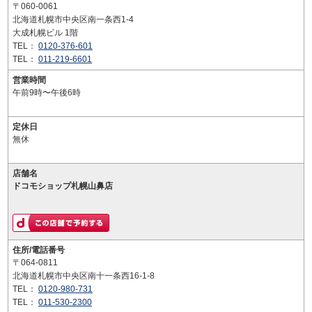
〒060-0061
北海道札幌市中央区南一条西1-4
大成札幌ビル 1階
TEL：
0120-376-601
TEL：
011-219-6601
営業時間
午前9時〜午後6時
定休日
無休
店舗名
ドコモショップ札幌山鼻店
住所/電話番号
〒064-0811
北海道札幌市中央区南十一条西16-1-8
TEL：
0120-980-731
TEL：
011-530-2300