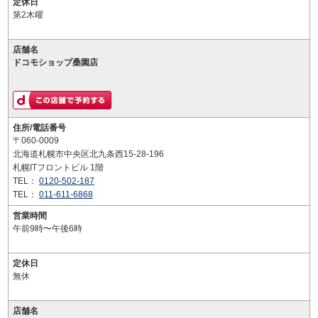
定休日
第2木曜
店舗名
ドコモショップ桑園店
住所/電話番号
〒060-0009
北海道札幌市中央区北九条西15-28-196
札幌ITフロントビル 1階
TEL：
0120-502-187
TEL：
011-611-6868
営業時間
午前9時〜午後6時
定休日
無休
店舗名