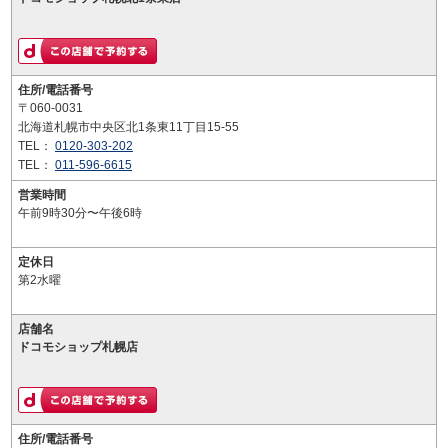
住所/電話番号
〒060-0031
北海道札幌市中央区北1条東11丁目15-55
TEL：
0120-303-202
TEL：
011-596-6615
営業時間
午前9時30分〜午後6時
定休日
第2水曜
店舗名
ドコモショップ札幌店
住所/電話番号