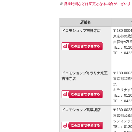
営業時間などは変更となる場合がございま
店舗名
ドコモショップ吉祥寺店
〒180-000
東京都武蔵野
吉祥寺AZU
TEL：
0120
TEL：
0422
ドコモショップキラリナ京王
〒180-000
吉祥寺店
東京都武蔵
25
キラリナ京
TEL：
0120
TEL：
0422
ドコモショップ武蔵境店
〒180-002
東京都武蔵野
シティテラ
TEL：
0120