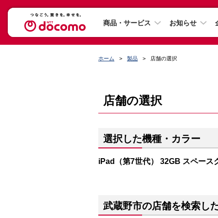
商品・サービス
お知らせ
ホーム
製品
店舗の選択
店舗の選択
選択した機種・カラー
iPad（第7世代） 32GB スペー
武蔵野市の店舗を検索し