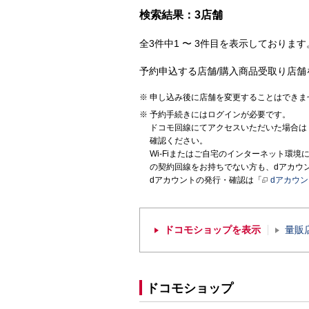
検索結果：3店舗
全3件中1 〜 3件目を表示しております。
予約申込する店舗/購入商品受取り店舗
申し込み後に店舗を変更することはできま
予約手続きにはログインが必要です。
ドコモ回線にてアクセスいただいた場合は
確認ください。
Wi-Fiまたはご自宅のインターネット環
の契約回線をお持ちでない方も、dアカウ
dアカウントの発行・確認は「
dアカウ
ドコモショップを表示
量販
ドコモショップ