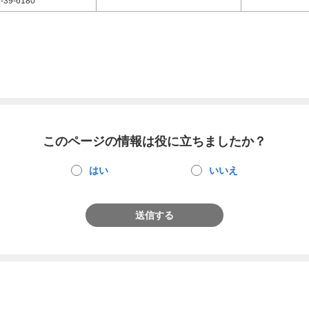
-39-6180
このページの情報は役に立ちましたか？
はい
いいえ
送信する