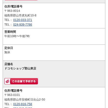
住所/電話番号
〒963-8014
福島県郡山市虎丸町10-8
TEL：
0120-033-371
TEL：
024-939-7766
営業時間
午前10時〜午後7時
定休日
無休
店舗名
ドコモショップ郡山東店
住所/電話番号
〒963-0101
福島県郡山市安積町日出山2-50
TEL：
0120-916-758