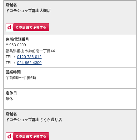
店舗名
ドコモショップ郡山大槻店
住所/電話番号
〒963-0209
福島県郡山市御前南一丁目44
TEL：
0120-786-012
TEL：
024-962-4300
営業時間
午前9時〜午後6時
定休日
無休
店舗名
ドコモショップ郡山さくら通り店