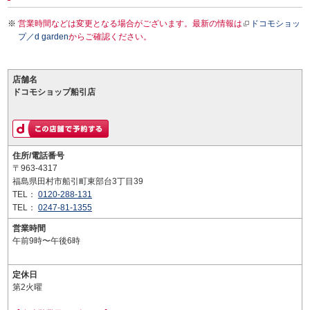
営業時間などは変更となる場合がございます。最新の情報は
ドコモショッ
プ／d garden
からご確認ください。
店舗名
ドコモショップ船引店
住所/電話番号
〒963-4317
福島県田村市船引町東部台3丁目39
TEL：
0120-288-131
TEL：
0247-81-1355
営業時間
午前9時〜午後6時
定休日
第2火曜