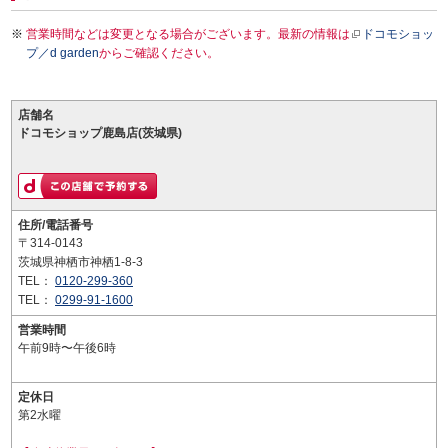
営業時間などは変更となる場合がございます。最新の情報は
ドコモショッ
プ／d garden
からご確認ください。
店舗名
ドコモショップ鹿島店(茨城県)
住所/電話番号
〒314-0143
茨城県神栖市神栖1-8-3
TEL：
0120-299-360
TEL：
0299-91-1600
営業時間
午前9時〜午後6時
定休日
第2水曜