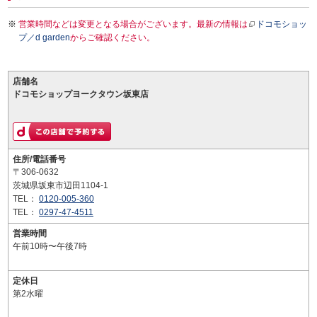
営業時間などは変更となる場合がございます。最新の情報は
ドコモショッ
プ／d garden
からご確認ください。
店舗名
ドコモショップヨークタウン坂東店
住所/電話番号
〒306-0632
茨城県坂東市辺田1104-1
TEL：
0120-005-360
TEL：
0297-47-4511
営業時間
午前10時〜午後7時
定休日
第2水曜