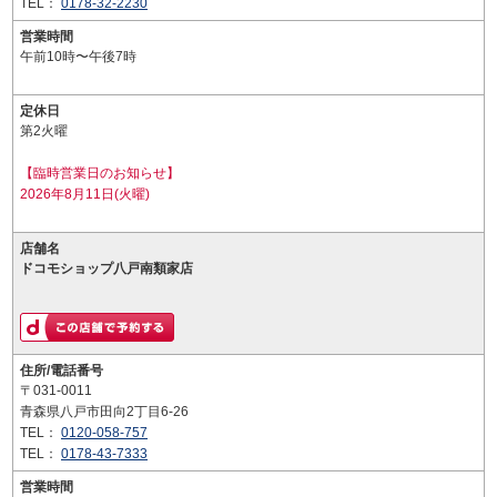
TEL：
0178-32-2230
営業時間
午前10時〜午後7時
定休日
第2火曜
【臨時営業日のお知らせ】
2026年8月11日(火曜)
店舗名
ドコモショップ八戸南類家店
住所/電話番号
〒031-0011
青森県八戸市田向2丁目6-26
TEL：
0120-058-757
TEL：
0178-43-7333
営業時間