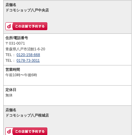
店舗名
ドコモショップ八戸中央店
住所/電話番号
〒031-0071
青森県八戸市沼館1-6-20
TEL：
0120-158-668
TEL：
0178-73-3011
営業時間
午前10時〜午後6時
定休日
無休
店舗名
ドコモショップ八戸根城店