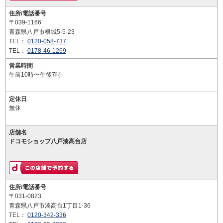
住所/電話番号
〒039-1166
青森県八戸市根城5-5-23
TEL：
0120-058-737
TEL：
0178-46-1269
営業時間
午前10時〜午後7時
定休日
無休
店舗名
ドコモショップ八戸湊高台店
住所/電話番号
〒031-0823
青森県八戸市湊高台1丁目1-36
TEL：
0120-342-336