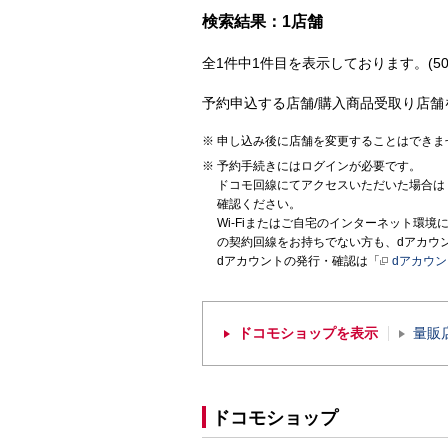
検索結果：1店舗
全1件中1件目を表示しております。(50
予約申込する店舗/購入商品受取り店舗
申し込み後に店舗を変更することはできま
予約手続きにはログインが必要です。
ドコモ回線にてアクセスいただいた場合は
確認ください。
Wi-Fiまたはご自宅のインターネット環
の契約回線をお持ちでない方も、dアカウ
dアカウントの発行・確認は「
dアカウ
ドコモショップを表示
量販
ドコモショップ