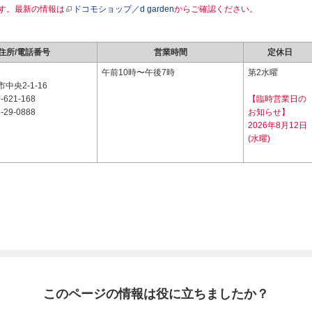
す。最新の情報は
ドコモショップ／d garden
からご確認ください。
住所/電話番号
営業時間
定休日
3
午前10時〜午後7時
第2水曜
中央2-1-16
-621-168
【臨時営業日の
-29-0888
お知らせ】
2026年8月12日
(水曜)
このページの情報は役に立ちましたか？