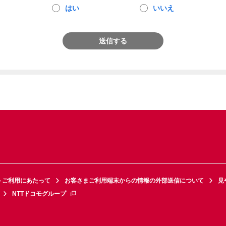
はい
いいえ
送信する
トご利用にあたって
お客さまご利用端末からの情報の外部送信について
見
NTTドコモグループ