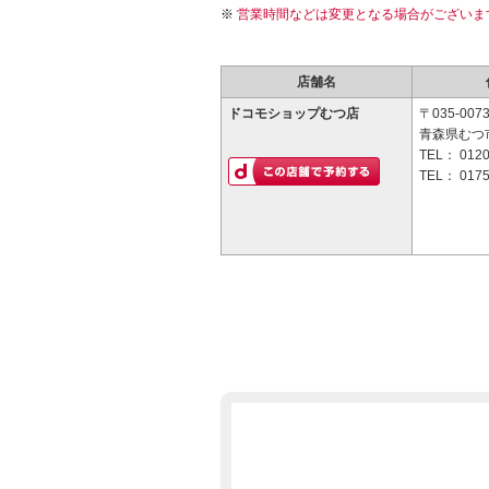
営業時間などは変更となる場合がございま
店舗名
ドコモショップむつ店
〒035-007
青森県むつ市
TEL：
0120
TEL：
0175