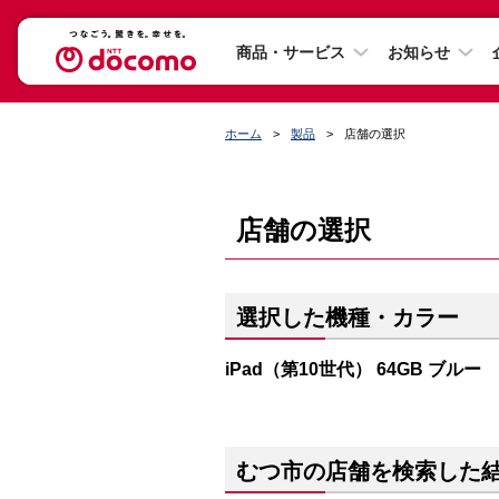
商品・サービス
お知らせ
ホーム
製品
店舗の選択
店舗の選択
選択した機種・カラー
iPad（第10世代） 64GB ブルー
むつ市の店舗を検索した