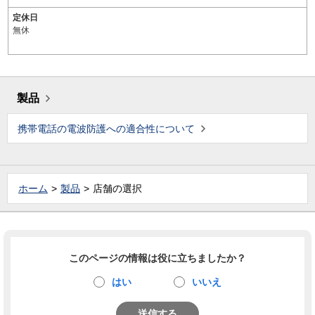
定休日
無休
製品
携帯電話の電波防護への適合性について
ホーム
製品
店舗の選択
このページの情報は役に立ちましたか？
はい
いいえ
送信する