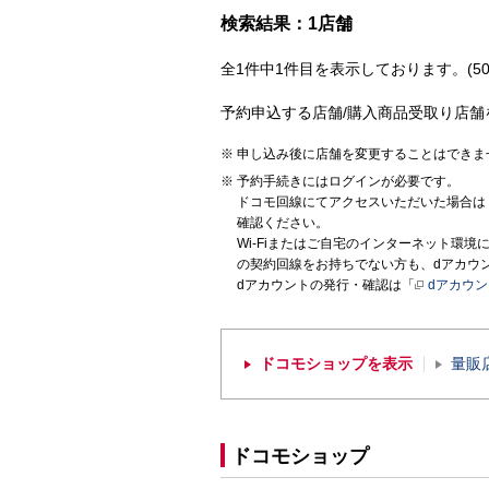
検索結果：1店舗
全1件中1件目を表示しております。(50
予約申込する店舗/購入商品受取り店舗
申し込み後に店舗を変更することはできま
予約手続きにはログインが必要です。
ドコモ回線にてアクセスいただいた場合は
確認ください。
Wi-Fiまたはご自宅のインターネット環
の契約回線をお持ちでない方も、dアカウ
dアカウントの発行・確認は「
dアカウ
ドコモショップを表示
量販
ドコモショップ