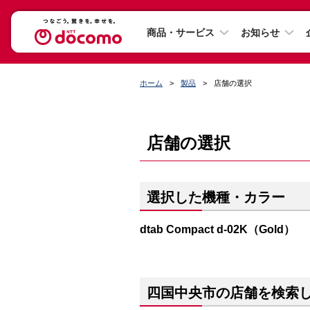
商品・サービス
お知らせ
ホーム
製品
店舗の選択
店舗の選択
選択した機種・カラー
dtab Compact d-02K（Gold）
四国中央市の店舗を検索