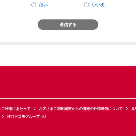
はい
いいえ
送信する
トご利用にあたって
お客さまご利用端末からの情報の外部送信について
見
NTTドコモグループ