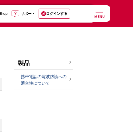
 Shop
サポート
ログインする
MENU
製品
携帯電話の電波防護への
適合性について