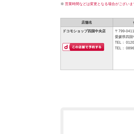
営業時間などは変更となる場合がございま
店舗名
ドコモショップ四国中央店
〒799-041
愛媛県四国中
TEL：
0120
TEL：
0896