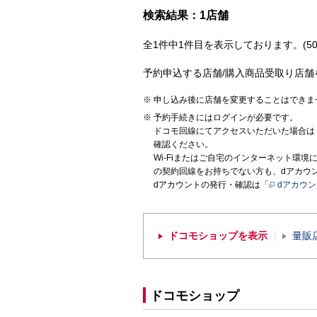
検索結果：1店舗
全1件中1件目を表示しております。(50
予約申込する店舗/購入商品受取り店舗
申し込み後に店舗を変更することはできま
予約手続きにはログインが必要です。
ドコモ回線にてアクセスいただいた場合は
確認ください。
Wi-Fiまたはご自宅のインターネット環
の契約回線をお持ちでない方も、dアカウ
dアカウントの発行・確認は「
dアカウ
ドコモショップを表示
量販
ドコモショップ