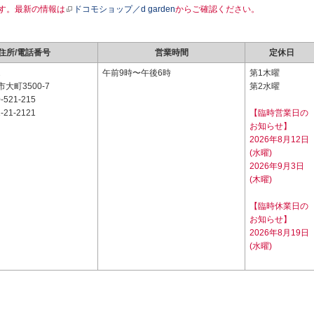
す。最新の情報は
ドコモショップ／d garden
からご確認ください。
住所/電話番号
営業時間
定休日
2
午前9時〜午後6時
第1木曜
大町3500-7
第2水曜
-521-215
-21-2121
【臨時営業日の
お知らせ】
2026年8月12日
(水曜)
2026年9月3日
(木曜)
【臨時休業日の
お知らせ】
2026年8月19日
(水曜)