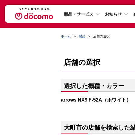
商品・サービス
お知らせ
ホーム
製品
店舗の選択
店舗の選択
選択した機種・カラー
arrows NX9 F-52A（ホワイト）
大町市の店舗を検索した