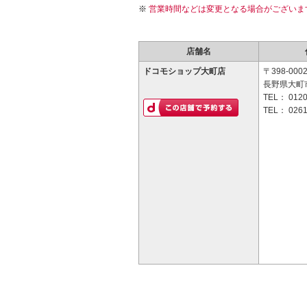
営業時間などは変更となる場合がございま
店舗名
ドコモショップ大町店
〒398-000
長野県大町市
TEL：
0120
TEL：
0261