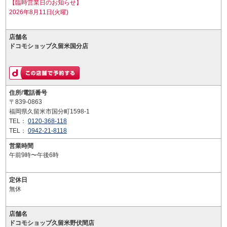
【臨時営業日のお知らせ】
2026年8月11日(火曜)
店舗名
ドコモショップ久留米国分店
住所/電話番号
〒839-0863
福岡県久留米市国分町1598-1
TEL：
0120-368-118
TEL：
0942-21-8118
営業時間
午前9時〜午後6時
定休日
無休
店舗名
ドコモショップ久留米野伏間店