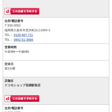
住所/電話番号
〒830-0062
福岡県久留米市荒木町白口1804-3
TEL：
0120-467-711
TEL：
0942-51-3666
営業時間
午前9時〜午後6時
定休日
第3火曜
店舗名
ドコモショップ花畑駅前店
住所/電話番号