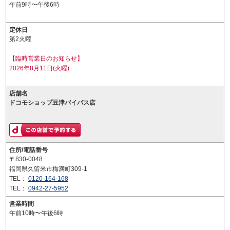
午前9時〜午後6時
定休日
第2火曜
【臨時営業日のお知らせ】
2026年8月11日(火曜)
店舗名
ドコモショップ豆津バイパス店
住所/電話番号
〒830-0048
福岡県久留米市梅満町309-1
TEL：
0120-164-168
TEL：
0942-27-5952
営業時間
午前10時〜午後6時