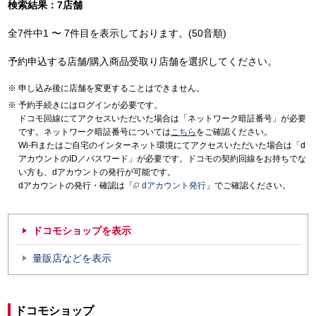
検索結果：7店舗
全7件中1 〜 7件目を表示しております。(50音順)
予約申込する店舗/購入商品受取り店舗を選択してください。
申し込み後に店舗を変更することはできません。
予約手続きにはログインが必要です。
ドコモ回線にてアクセスいただいた場合は「ネットワーク暗証番号」が必要
です。ネットワーク暗証番号については
こちら
をご確認ください。
Wi-Fiまたはご自宅のインターネット環境にてアクセスいただいた場合は「d
アカウントのID／パスワード」が必要です。ドコモの契約回線をお持ちでな
い方も、dアカウントの発行が可能です。
dアカウントの発行・確認は「
dアカウント発行
」でご確認ください。
ドコモショップを表示
量販店などを表示
ドコモショップ