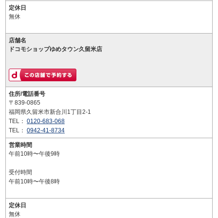
定休日
無休
店舗名
ドコモショップゆめタウン久留米店
住所/電話番号
〒839-0865
福岡県久留米市新合川1丁目2-1
TEL：
0120-683-068
TEL：
0942-41-8734
営業時間
午前10時〜午後9時
受付時間
午前10時〜午後8時
定休日
無休