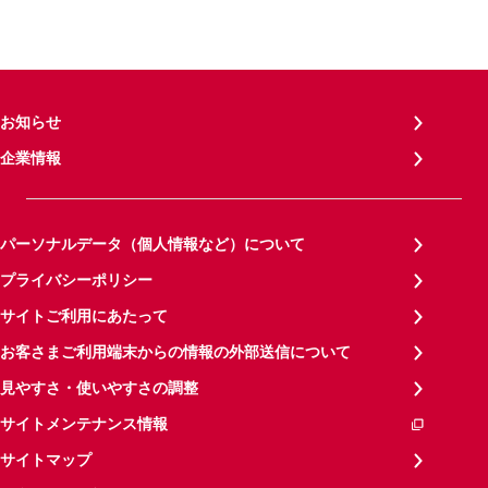
お知らせ
企業情報
パーソナルデータ（個人情報など）について
プライバシーポリシー
サイトご利用にあたって
お客さまご利用端末からの情報の外部送信について
見やすさ・使いやすさの調整
サイトメンテナンス情報
サイトマップ