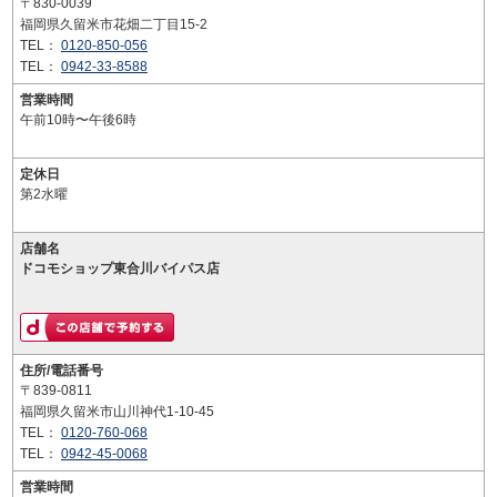
〒830-0039
福岡県久留米市花畑二丁目15-2
TEL：
0120-850-056
TEL：
0942-33-8588
営業時間
午前10時〜午後6時
定休日
第2水曜
店舗名
ドコモショップ東合川バイパス店
住所/電話番号
〒839-0811
福岡県久留米市山川神代1-10-45
TEL：
0120-760-068
TEL：
0942-45-0068
営業時間