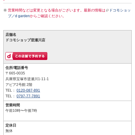
営業時間などは変更となる場合がございます。最新の情報は
ドコモショッ
プ／d garden
からご確認ください。
店舗名
ドコモショップ逆瀬川店
住所/電話番号
〒665-0035
兵庫県宝塚市逆瀬川1-11-1
アピア2号館 2階
TEL：
0120-087-891
TEL：
0797-77-7891
営業時間
午前10時〜午後7時
定休日
無休