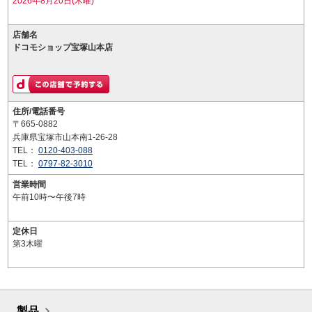
2026年8月20日(木曜)
店舗名
ドコモショップ宝塚山本店
住所/電話番号
〒665-0882
兵庫県宝塚市山本南1-26-28
TEL：
0120-403-088
TEL：
0797-82-3010
営業時間
午前10時〜午後7時
定休日
第3木曜
製品