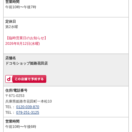
営業時間
午前10時〜午後7時
定休日
第2水曜
【臨時営業日のお知らせ】
2026年8月12日(水曜)
店舗名
ドコモショップ姫路花田店
住所/電話番号
〒671-0253
兵庫県姫路市花田町一本松10
TEL：
0120-039-870
TEL：
079-251-3125
営業時間
午前10時〜午後6時