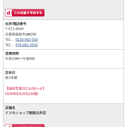
住所/電話番号
〒672-8049
兵庫県姫路市佃町68
TEL：
0120-502-533
TEL：
079-281-2533
営業時間
午前10時〜午後6時
定休日
第3木曜
【臨時営業日のお知らせ】
2026年8月20日(木曜)
店舗名
ドコモショップ姫路辻井店