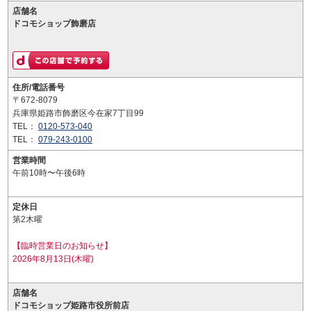
店舗名
ドコモショップ飾磨店
住所/電話番号
〒672-8079
兵庫県姫路市飾磨区今在家7丁目99
TEL：
0120-573-040
TEL：
079-243-0100
営業時間
午前10時〜午後6時
定休日
第2木曜
【臨時営業日のお知らせ】
2026年8月13日(木曜)
店舗名
ドコモショップ姫路市役所前店