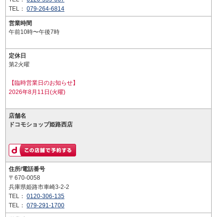
TEL：
079-264-6814
営業時間
午前10時〜午後7時
定休日
第2火曜
【臨時営業日のお知らせ】
2026年8月11日(火曜)
店舗名
ドコモショップ姫路西店
住所/電話番号
〒670-0058
兵庫県姫路市車崎3-2-2
TEL：
0120-306-135
TEL：
079-291-1700