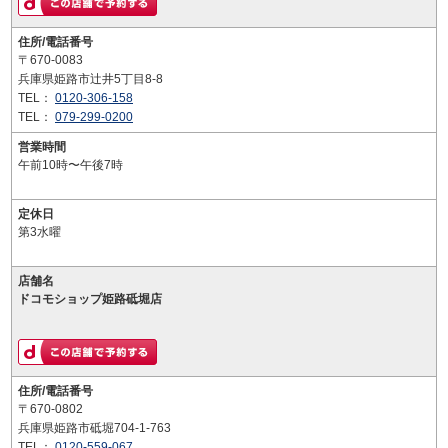
住所/電話番号
〒670-0083
兵庫県姫路市辻井5丁目8-8
TEL：
0120-306-158
TEL：
079-299-0200
営業時間
午前10時〜午後7時
定休日
第3水曜
店舗名
ドコモショップ姫路砥堀店
住所/電話番号
〒670-0802
兵庫県姫路市砥堀704-1-763
TEL：
0120-559-067