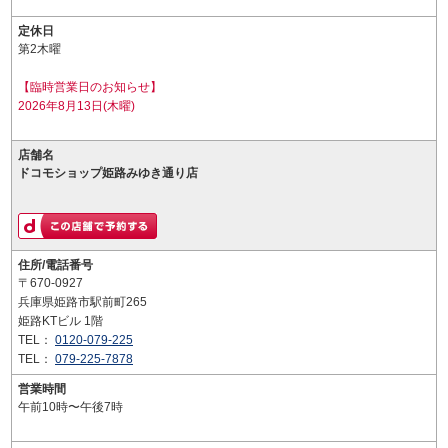
定休日
第2木曜
【臨時営業日のお知らせ】
2026年8月13日(木曜)
店舗名
ドコモショップ姫路みゆき通り店
住所/電話番号
〒670-0927
兵庫県姫路市駅前町265
姫路KTビル 1階
TEL：
0120-079-225
TEL：
079-225-7878
営業時間
午前10時〜午後7時