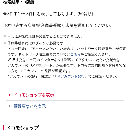
検索結果：8店舗
全8件中1 〜 8件目を表示しております。(50音順)
予約申込する店舗/購入商品受取り店舗を選択してください。
申し込み後に店舗を変更することはできません。
予約手続きにはログインが必要です。
ドコモ回線にてアクセスいただいた場合は「ネットワーク暗証番号」が必要
です。ネットワーク暗証番号については
こちら
をご確認ください。
Wi-Fiまたはご自宅のインターネット環境にてアクセスいただいた場合は「d
アカウントのID／パスワード」が必要です。ドコモの契約回線をお持ちでな
い方も、dアカウントの発行が可能です。
dアカウントの発行・確認は「
dアカウント発行
」でご確認ください。
ドコモショップを表示
量販店などを表示
ドコモショップ