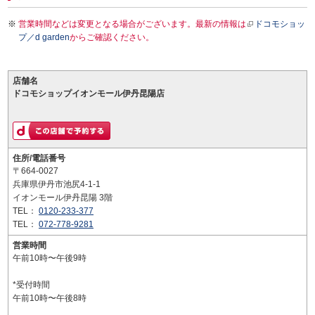
営業時間などは変更となる場合がございます。最新の情報は
ドコモショッ
プ／d garden
からご確認ください。
店舗名
ドコモショップイオンモール伊丹昆陽店
住所/電話番号
〒664-0027
兵庫県伊丹市池尻4-1-1
イオンモール伊丹昆陽 3階
TEL：
0120-233-377
TEL：
072-778-9281
営業時間
午前10時〜午後9時
*受付時間
午前10時〜午後8時