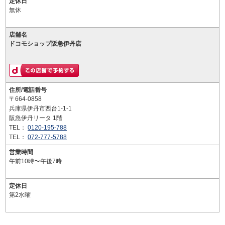
定休日
無休
店舗名
ドコモショップ阪急伊丹店
住所/電話番号
〒664-0858
兵庫県伊丹市西台1-1-1
阪急伊丹リータ 1階
TEL：
0120-195-788
TEL：
072-777-5788
営業時間
午前10時〜午後7時
定休日
第2水曜