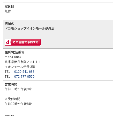
定休日
無休
店舗名
ドコモショップイオンモール伊丹店
住所/電話番号
〒664-0847
兵庫県伊丹市藤ノ木1-1-1
イオンモール伊丹 3階
TEL：
0120-541-688
TEL：
072-777-0570
営業時間
午前10時〜午後9時
※受付時間
午前10時〜午後8時