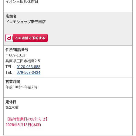
イオン三田店休館日
店舗名
ドコモショップ新三田店
住所/電話番号
〒669-1313
兵庫県三田市福島2-5
TEL：
0120-033-888
TEL：
079-567-3434
営業時間
午前10時〜午後7時
定休日
第2木曜
【臨時営業日のお知らせ】
2026年8月13日(木曜)