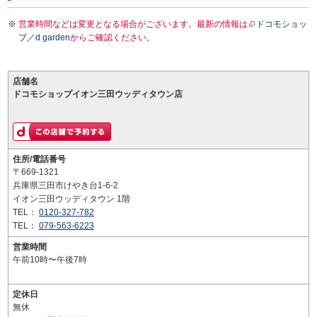
営業時間などは変更となる場合がございます。最新の情報は
ドコモショッ
プ／d garden
からご確認ください。
店舗名
ドコモショップイオン三田ウッディタウン店
住所/電話番号
〒669-1321
兵庫県三田市けやき台1-6-2
イオン三田ウッディタウン 1階
TEL：
0120-327-782
TEL：
079-563-6223
営業時間
午前10時〜午後7時
定休日
無休