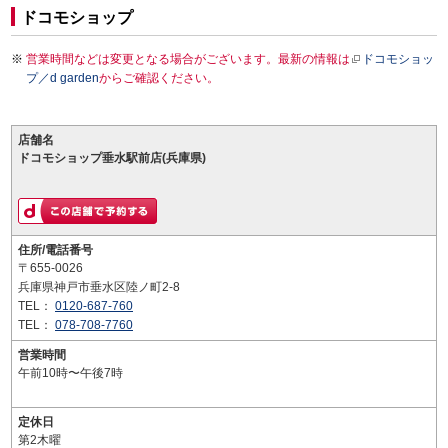
ドコモショップ
営業時間などは変更となる場合がございます。最新の情報は
ドコモショッ
プ／d garden
からご確認ください。
店舗名
ドコモショップ垂水駅前店(兵庫県)
住所/電話番号
〒655-0026
兵庫県神戸市垂水区陸ノ町2-8
TEL：
0120-687-760
TEL：
078-708-7760
営業時間
午前10時〜午後7時
定休日
第2木曜