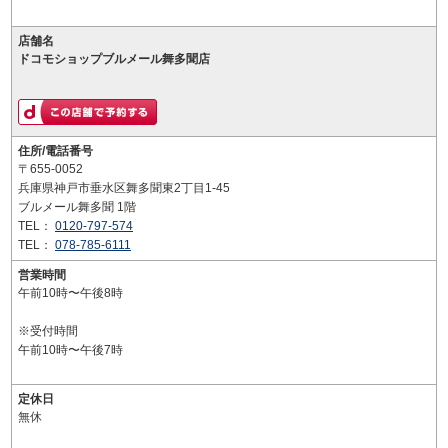
店舗名
ドコモショップブルメール舞多聞店
住所/電話番号
〒655-0052
兵庫県神戸市垂水区舞多聞東2丁目1-45
ブルメール舞多聞 1階
TEL：
0120-797-574
TEL：
078-785-6111
営業時間
午前10時〜午後8時
※受付時間
午前10時〜午後7時
定休日
無休