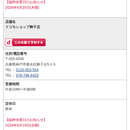
【臨時休業日のお知らせ】
2026年8月20日(木曜)
店舗名
ドコモショップ舞子店
住所/電話番号
〒655-0046
兵庫県神戸市垂水区舞子台5-1-5
TEL：
0120-053-554
TEL：
078-798-6420
営業時間
午前10時〜午後6時
定休日
無休
【臨時休業日のお知らせ】
2026年8月19日(水曜)