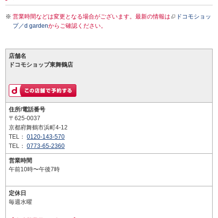
営業時間などは変更となる場合がございます。最新の情報は
ドコモショッ
プ／d garden
からご確認ください。
店舗名
ドコモショップ東舞鶴店
住所/電話番号
〒625-0037
京都府舞鶴市浜町4-12
TEL：
0120-143-570
TEL：
0773-65-2360
営業時間
午前10時〜午後7時
定休日
毎週水曜