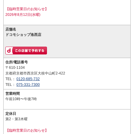
【臨時営業日のお知らせ】
2026年8月12日(水曜)
店舗名
ドコモショップ洛西店
住所/電話番号
〒610-1104
京都府京都市西京区大枝中山町2-422
TEL：
0120-685-732
TEL：
075-331-7300
営業時間
午前10時〜午後7時
定休日
第2・第3木曜
【臨時営業日のお知らせ】