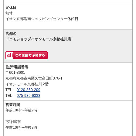
定休日
無休
イオン京都洛南ショッピングセンター休館日
店舗名
ドコモショップイオンモール京都桂川店
住所/電話番号
〒601-8601
京都府京都市南区久世高田町376-1
イオンモール京都桂川 2階
TEL：
0120-360-209
TEL：
075-935-6333
営業時間
午前10時〜午後9時
*受付時間
午前10時〜午後8時