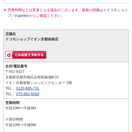
営業時間などは変更となる場合がございます。最新の情報は
ドコモショッ
プ／d garden
からご確認ください。
店舗名
ドコモショップイオン京都洛南店
住所/電話番号
〒601-8327
京都府京都市南区吉祥院御池町31
イオン京都洛南ショッピングセンター 2階
TEL：
0120-685-731
TEL：
075-682-6008
営業時間
午前10時〜午後9時
※受付時間
午前10時〜午後8時