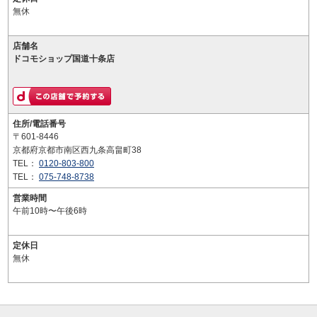
無休
店舗名
ドコモショップ国道十条店
住所/電話番号
〒601-8446
京都府京都市南区西九条高畠町38
TEL：
0120-803-800
TEL：
075-748-8738
営業時間
午前10時〜午後6時
定休日
無休