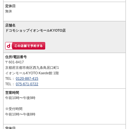
定休日
無休
店舗名
ドコモショップイオンモールKYOTO店
住所/電話番号
〒601-8417
京都府京都市南区西九条鳥居口町1
イオンモールKYOTO Kaede館 1階
TEL：
0120-887-415
TEL：
075-671-0722
営業時間
午前10時〜午後9時
※受付時間
午前10時〜午後8時
定休日