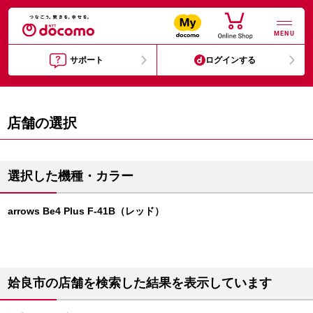
MENU
サポート
ログインする
店舗の選択
選択した機種・カラー
arrows Be4 Plus F-41B（レッド）
姶良市の店舗を検索した結果を表示しています