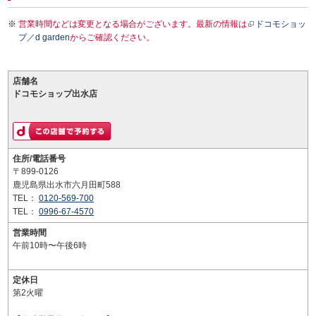
営業時間などは変更となる場合がございます。最新の情報は
ドコモショッ
プ／d garden
からご確認ください。
店舗名
ドコモショップ出水店
住所/電話番号
〒899-0126
鹿児島県出水市六月田町588
TEL：
0120-569-700
TEL：
0996-67-4570
営業時間
午前10時〜午後6時
定休日
第2火曜