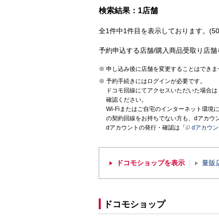
検索結果：1店舗
全1件中1件目を表示しております。(50
予約申込する店舗/購入商品受取り店舗
申し込み後に店舗を変更することはできま
予約手続きにはログインが必要です。
ドコモ回線にてアクセスいただいた場合は
確認ください。
Wi-Fiまたはご自宅のインターネット環
の契約回線をお持ちでない方も、dアカウ
dアカウントの発行・確認は「
dアカウ
ドコモショップを表示
量販
ドコモショップ