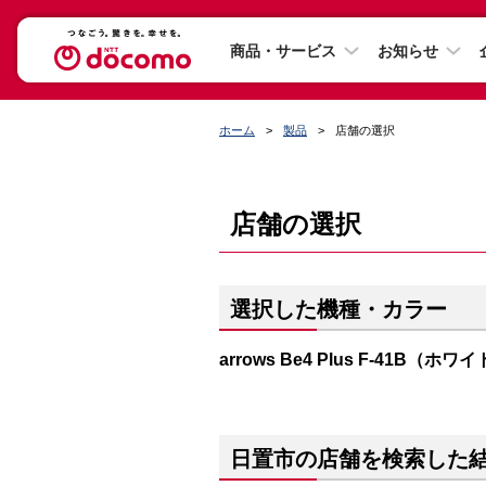
商品・サービス
お知らせ
ホーム
製品
店舗の選択
店舗の選択
選択した機種・カラー
arrows Be4 Plus F-41B（ホワ
日置市の店舗を検索した