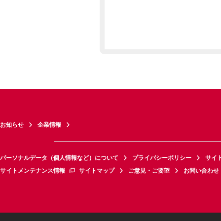
お知らせ
企業情報
パーソナルデータ（個人情報など）について
プライバシーポリシー
サイ
サイトメンテナンス情報
サイトマップ
ご意見・ご要望
お問い合わせ