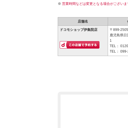
営業時間などは変更となる場合がございま
店舗名
ドコモショップ伊集院店
〒899-250
鹿児島県日
1
TEL：
0120
TEL：
099-