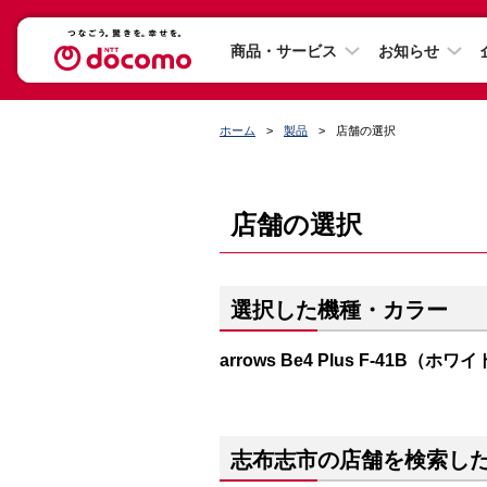
商品・サービス
お知らせ
ホーム
製品
店舗の選択
店舗の選択
選択した機種・カラー
arrows Be4 Plus F-41B（ホワ
志布志市の店舗を検索し