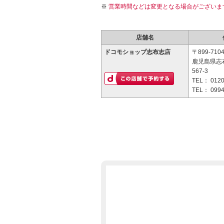
営業時間などは変更となる場合がございま
店舗名
ドコモショップ志布志店
〒899-710
鹿児島県志
567-3
TEL：
0120
TEL：
0994