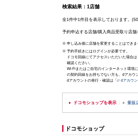
検索結果：1店舗
全1件中1件目を表示しております。(50
予約申込する店舗/購入商品受取り店舗
申し込み後に店舗を変更することはできま
予約手続きにはログインが必要です。
ドコモ回線にてアクセスいただいた場合は
確認ください。
Wi-Fiまたはご自宅のインターネット環
の契約回線をお持ちでない方も、dアカウ
dアカウントの発行・確認は「
dアカウ
ドコモショップを表示
量販
ドコモショップ