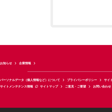
お知らせ
企業情報
パーソナルデータ（個人情報など）について
プライバシーポリシー
サイ
サイトメンテナンス情報
サイトマップ
ご意見・ご要望
お問い合わせ