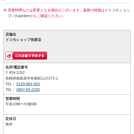
営業時間などは変更となる場合がございます。最新の情報は
ドコモショッ
プ／d garden
からご確認ください。
店舗名
ドコモショップ有家店
住所/電話番号
〒859-2202
長崎県南島原市有家町山川272-1
TEL：
0120-865-503
TEL：
0957-65-2200
営業時間
午前10時〜午後6時
定休日
無休