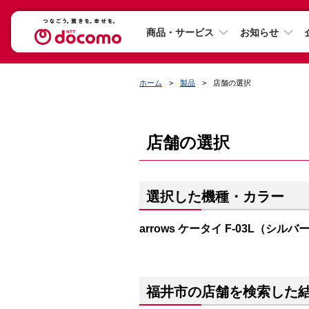
商品・サービス
お知らせ
ホーム
製品
店舗の選択
店舗の選択
選択した機種・カラー
arrows ケータイ F-03L（シルバ
福井市の店舗を検索した