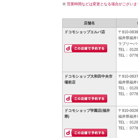
営業時間などは変更となる場合がございま
店舗名
ドコモショップエルパ店
〒910-083
福井県福井市
ラブリーパ
TEL：
0120
TEL：
0776
ドコモショップ大和田中央市
〒910-083
場前店
福井県福井市
TEL：
0120
TEL：
0776
ドコモショップ学園店(福井
〒910-002
県)
福井県福井市
TEL：
0120
TEL：
0776