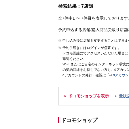
検索結果：7店舗
全7件中1 〜 7件目を表示しております。
予約申込する店舗/購入商品受取り店舗
申し込み後に店舗を変更することはできま
予約手続きにはログインが必要です。
ドコモ回線にてアクセスいただいた場合は
確認ください。
Wi-Fiまたはご自宅のインターネット環
の契約回線をお持ちでない方も、dアカウ
dアカウントの発行・確認は「
dアカウ
ドコモショップを表示
量販
ドコモショップ