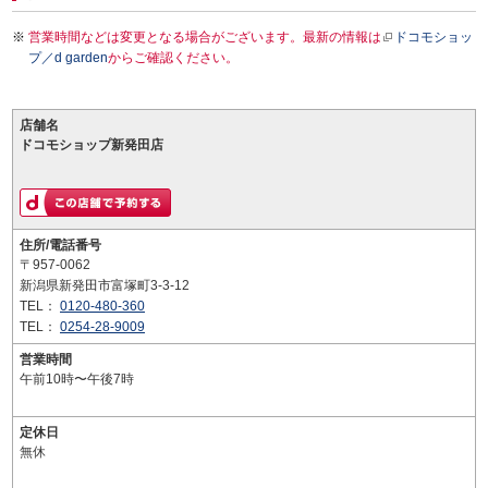
営業時間などは変更となる場合がございます。最新の情報は
ドコモショッ
プ／d garden
からご確認ください。
店舗名
ドコモショップ新発田店
住所/電話番号
〒957-0062
新潟県新発田市富塚町3-3-12
TEL：
0120-480-360
TEL：
0254-28-9009
営業時間
午前10時〜午後7時
定休日
無休