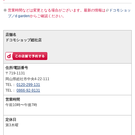
営業時間などは変更となる場合がございます。最新の情報は
ドコモショッ
プ／d garden
からご確認ください。
店舗名
ドコモショップ総社店
住所/電話番号
〒719-1131
岡山県総社市中央4-22-111
TEL：
0120-299-131
TEL：
0866-92-9131
営業時間
午前10時〜午後7時
定休日
第3木曜