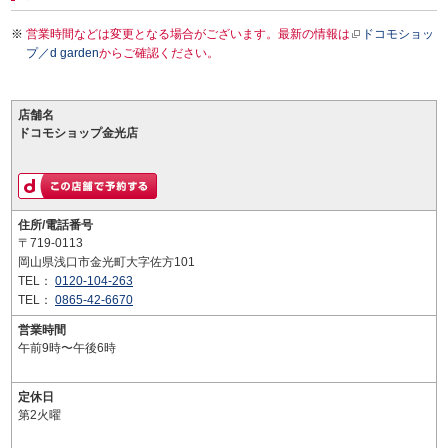
営業時間などは変更となる場合がございます。最新の情報は
ドコモショッ
プ／d garden
からご確認ください。
店舗名
ドコモショップ金光店
住所/電話番号
〒719-0113
岡山県浅口市金光町大字佐方101
TEL：
0120-104-263
TEL：
0865-42-6670
営業時間
午前9時〜午後6時
定休日
第2火曜