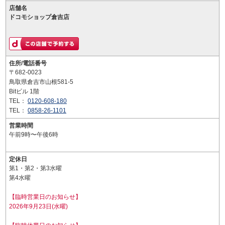
店舗名
ドコモショップ倉吉店
住所/電話番号
〒682-0023
鳥取県倉吉市山根581-5
Bitビル 1階
TEL：
0120-608-180
TEL：
0858-26-1101
営業時間
午前9時〜午後6時
定休日
第1・第2・第3水曜
第4水曜
【臨時営業日のお知らせ】
2026年9月23日(水曜)