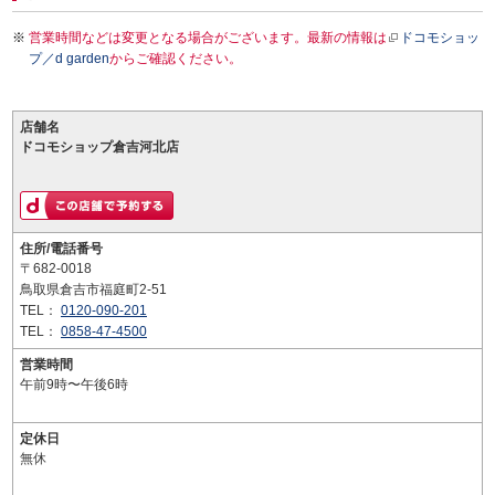
営業時間などは変更となる場合がございます。最新の情報は
ドコモショッ
プ／d garden
からご確認ください。
店舗名
ドコモショップ倉吉河北店
住所/電話番号
〒682-0018
鳥取県倉吉市福庭町2-51
TEL：
0120-090-201
TEL：
0858-47-4500
営業時間
午前9時〜午後6時
定休日
無休